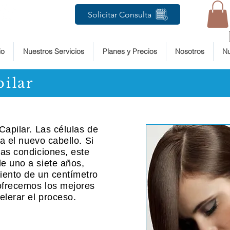
Solicitar Consulta
io
Nuestros Servicios
Planes y Precios
Nosotros
Nu
ilar
Capilar. Las células de
ma el nuevo cabello. Si
as condiciones, este
e uno a siete años,
iento de un centímetro
 ofrecemos los mejores
elerar
el proceso.