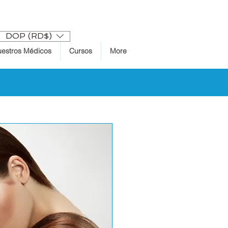
Anmelden
DOP (RD$)
estros Médicos
Cursos
More