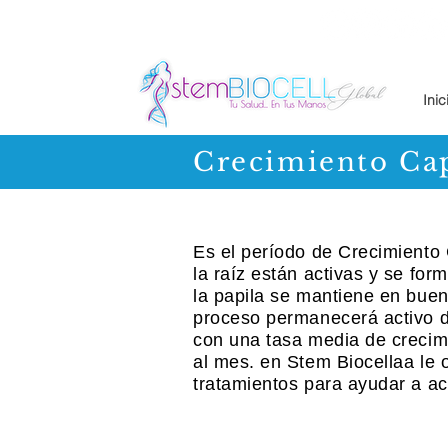
Inic
Crecimiento Cap
Es el período de Crecimiento 
la raíz están activas y se for
la papila se mantiene en buen
proceso permanecerá activo d
con una tasa media de crecim
al mes. en Stem Biocellaa le
tratamientos para ayudar a
ac