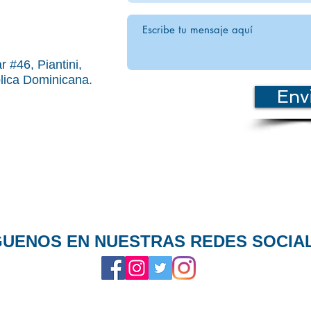
r #46, Piantini,
lica Dominicana.
Env
GUENOS
EN NUESTRAS REDES SOCIA