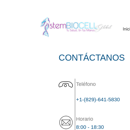
Inic
CONTÁCTANOS
Teléfono
+1-(829)-641-5830
Horario
8:00 - 18:30