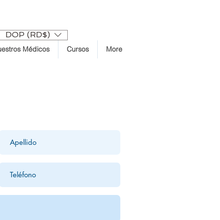
Login
DOP (RD$)
estros Médicos
Cursos
More