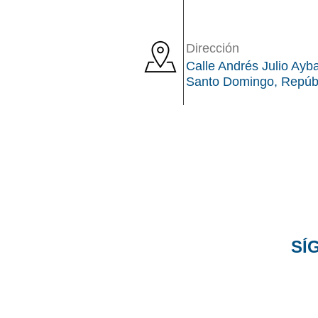
Dirección
Calle Andrés Julio Ayba
Santo Domingo, Repúb
SÍ