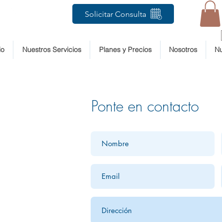
Solicitar Consulta
io
Nuestros Servicios
Planes y Precios
Nosotros
Nu
Ponte en contacto