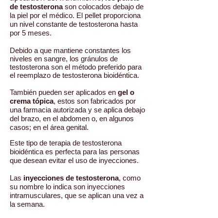
de testosterona
son colocados debajo de
la piel por el médico. El pellet proporciona
un nivel constante de testosterona hasta
por 5 meses.
Debido a que mantiene constantes los
niveles en sangre, los gránulos de
testosterona son el método preferido para
el reemplazo de testosterona bioidéntica.
También
pueden ser aplicados en
gel o
crema tópica
, estos son fabricados por
una farmacia autorizada y se aplica debajo
del brazo, en el abdomen o, en algunos
casos; en el área genital.
Este tipo de terapia de testosterona
bioidéntica es perfecta para las personas
que desean evitar el uso de inyecciones.
Las
inyecciones de testosterona
, como
su nombre lo indica son inyecciones
intramusculares, que se aplican una vez a
la semana.