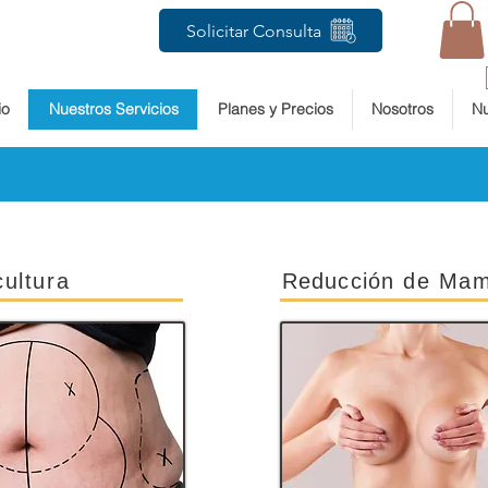
Solicitar Consulta
io
Nuestros Servicios
Planes y Precios
Nosotros
Nu
cultura
Reducción
de Ma