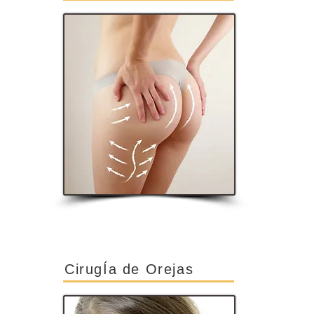
CirugÍa de Orejas