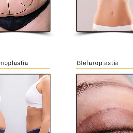
noplastia
Blefaroplastia