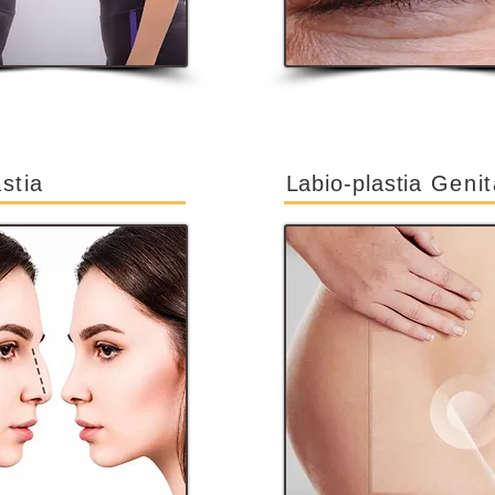
stia
Labio-plastia
Genit