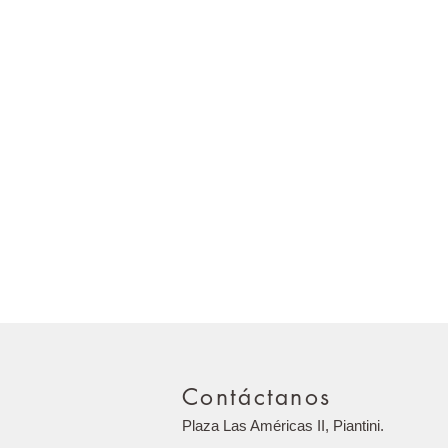
Contáctanos
Plaza Las Américas II, Piantini.