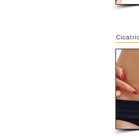
Cicatri