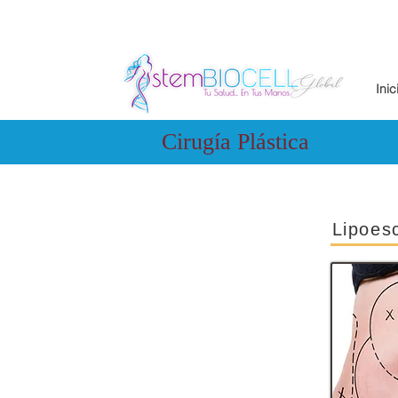
Inic
Cirugía Plástica
Lipoes