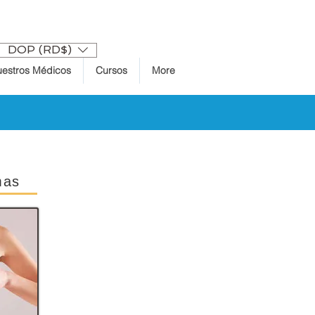
Se connecter
DOP (RD$)
estros Médicos
Cursos
More
mas