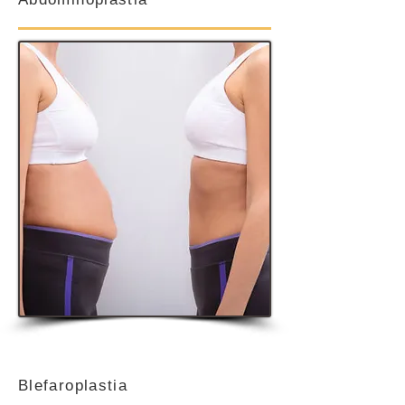
Blefaroplastia