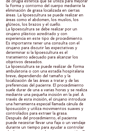
de cirugía estética que se utiliza para mejorar
la forma y contorno del cuerpo mediante la
eliminación de grasa localizada en ciertas
áreas. La lipoescultura se puede realizar en
áreas como el abdomen, los muslos, los
glúteos, los brazos y el cuello.
La lipoescultura se debe realizar por un
cirujano plástico acreditado y con
experiencia en este tipo de procedimiento.
Es importante tener una consulta con el
cirujano para discutir las expectativas y
determinar si la lipoescultura es el
tratamiento adecuado para alcanzar los
objetivos deseados.
La lipoescultura se puede realizar de forma
ambulatoria o con una estadía hospitalaria
breve, dependiendo del tamaño y la
localización de las áreas a tratar y de las
preferencias del paciente. El procedimiento
suele durar de una a varias horas y se realiza
mediante una pequeña incisión en la piel. A
través de esta incisión, el cirujano introduce
una herramienta especial llamada cánula de
liposucción y utiliza movimientos suaves y
controlados para extraer la grasa.
Después del procedimiento, el paciente
puede necesitar llevar una faja o un vendaje
durante un tiempo para ayudar a controlar