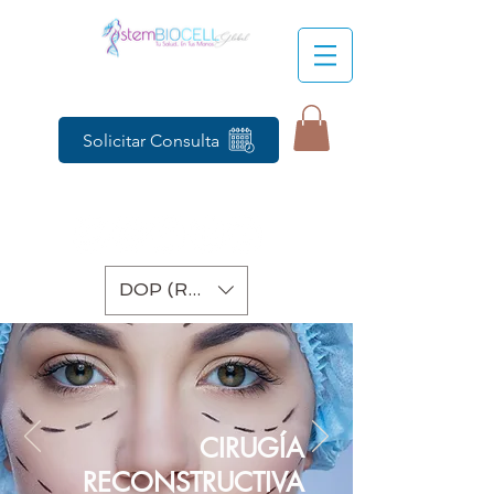
Solicitar Consulta
DOP (RD$)
CIRUGÍA
RECONSTRUCTIVA