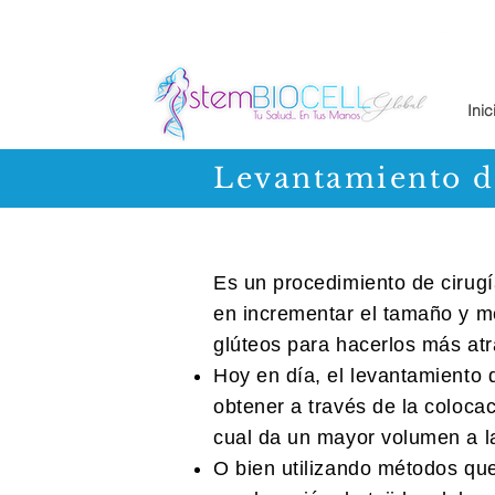
Inic
Levantamiento d
Es un procedimiento de cirugí
en incrementar el tamaño y me
glúteos para hacerlos más atr
Hoy en día, el levantamiento 
obtener a través de la colocac
cual da un mayor volumen a l
O bien utilizando métodos que