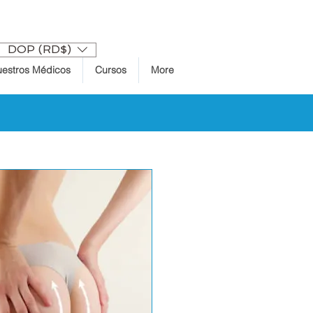
Accedi
DOP (RD$)
estros Médicos
Cursos
More