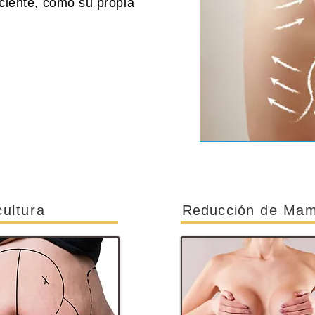
aciente, como su propia
cultura
Reducción
de Ma