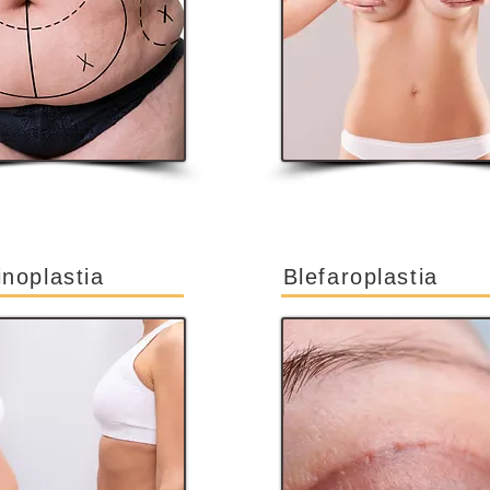
noplastia
Blefaroplastia