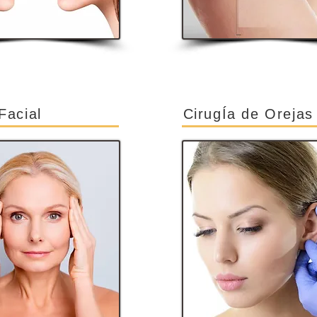
 Facial
CirugÍa de Orejas