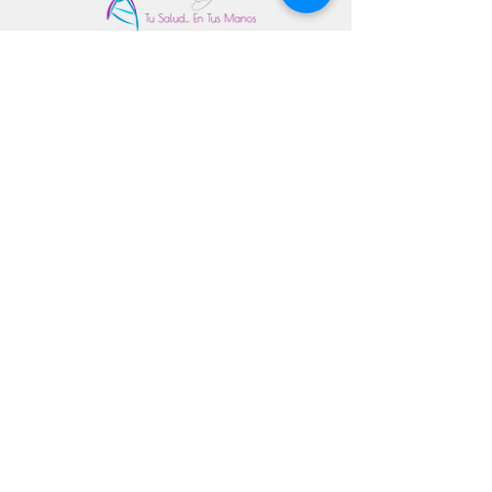
© 2026 StemBioCellGlobal · Todos los derechos
reservados