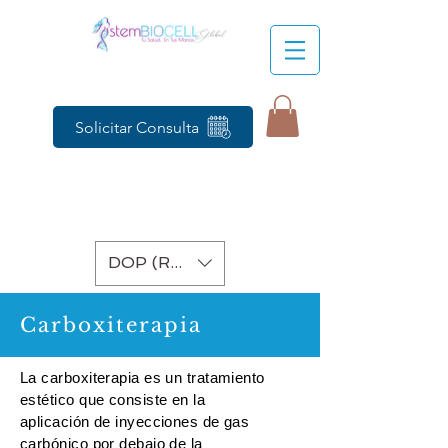
Solicitar Consulta
DOP (RD$)
Carboxiterapia
La carboxiterapia es un tratamiento
estético que consiste en la
aplicación de inyecciones de gas
carbónico por debajo de la