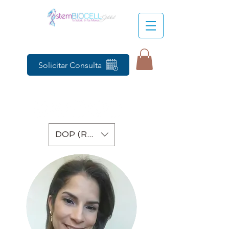
Solicitar Consulta
DOP (RD$)