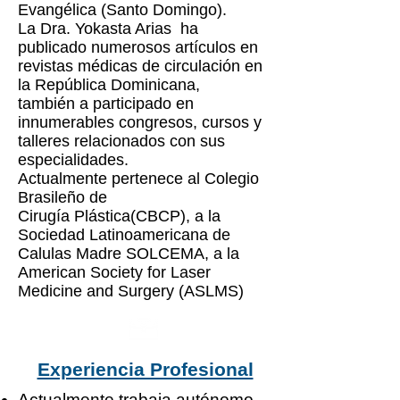
Evangélica (Santo Domingo).
La Dra. Yokasta Arias ha
publicado numerosos artículos en
revistas
médicas
de
circulación
en
la República
Dominicana,
también
a participado en
innumerables congresos, cursos y
talleres relacionados con sus
especialidades.
Actualmente
pertenece al Colegio
Brasileño
de
Cirugía
Plástica
(CBCP), a la
Sociedad Latinoamericana de
Calulas Madre SOLCEMA, a la
American Society for Laser
Medicine and Surgery (ASLMS)
Experiencia Profesional
Actualmente trabaja autónomo