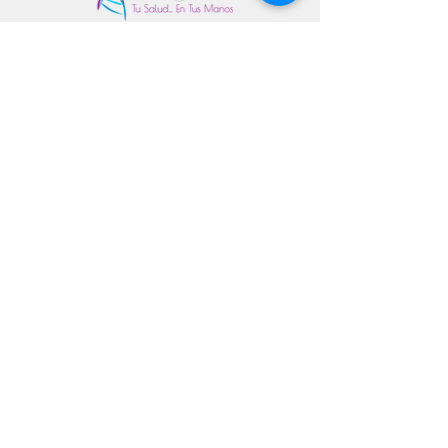
© 2026 StemBioCellGlobal · Todos los derechos
reservados