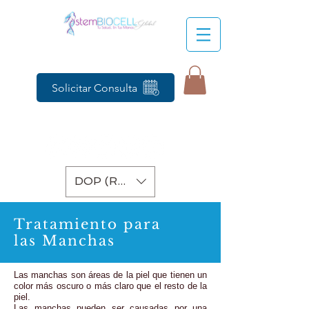
Solicitar Consulta
DOP (RD$)
Tratamiento para
las Manchas
Las manchas son áreas de la piel que tienen un
color más oscuro o más claro que el resto de la
piel.
Las manchas pueden ser causadas por una