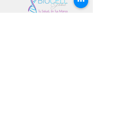
© 2026 StemBioCellGlobal · Todos los derechos
reservados