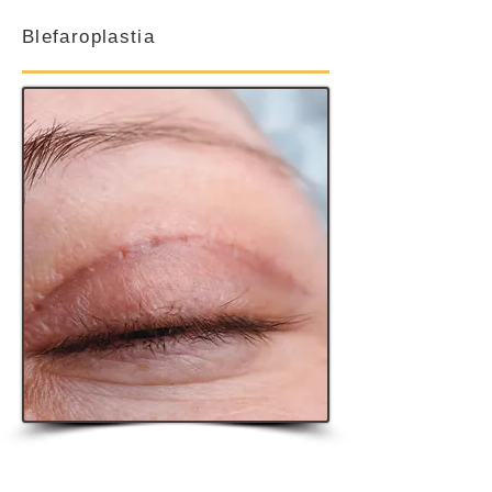
Blefaroplastia