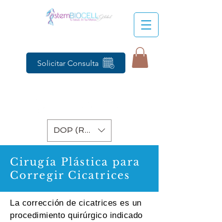
Solicitar Consulta
DOP (RD$)
Cirugía
Plástica
para
Corregir Cicatrices
La corrección de cicatrices es un
procedimiento quirúrgico indicado