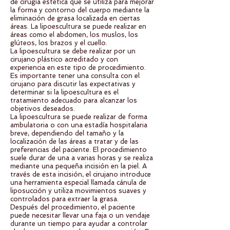
de cirugía estética que se utiliza para mejorar
la forma y contorno del cuerpo mediante la
eliminación de grasa localizada en ciertas
áreas. La lipoescultura se puede realizar en
áreas como el abdomen, los muslos, los
glúteos, los brazos y el cuello.
La lipoescultura se debe realizar por un
cirujano plástico acreditado y con
experiencia en este tipo de procedimiento.
Es importante tener una consulta con el
cirujano para discutir las expectativas y
determinar si la lipoescultura es el
tratamiento adecuado para alcanzar los
objetivos deseados.
La lipoescultura se puede realizar de forma
ambulatoria o con una estadía hospitalaria
breve, dependiendo del tamaño y la
localización de las áreas a tratar y de las
preferencias del paciente. El procedimiento
suele durar de una a varias horas y se realiza
mediante una pequeña incisión en la piel. A
través de esta incisión, el cirujano introduce
una herramienta especial llamada cánula de
liposucción y utiliza movimientos suaves y
controlados para extraer la grasa.
Después del procedimiento, el paciente
puede necesitar llevar una faja o un vendaje
durante un tiempo para ayudar a controlar