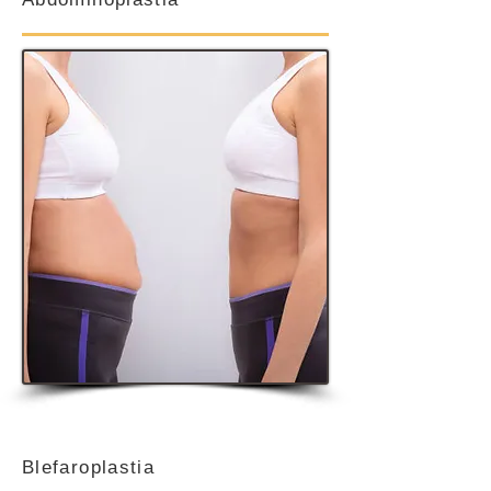
Blefaroplastia