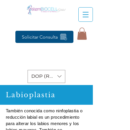
Solicitar Consulta
DOP (RD$)
Labioplastia
También conocida como ninfoplastia o
reducción labial es un procedimiento
para alterar los labios menores y los
labios mayores. También se