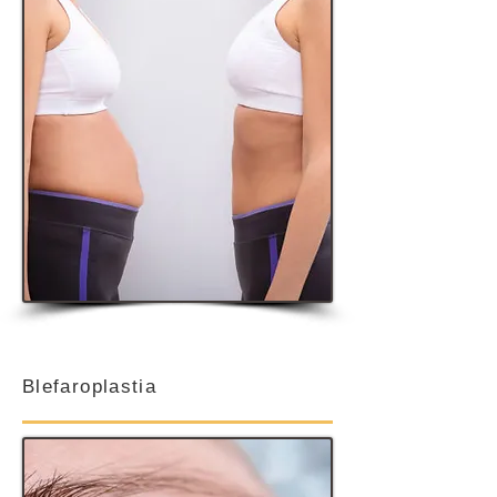
Blefaroplastia