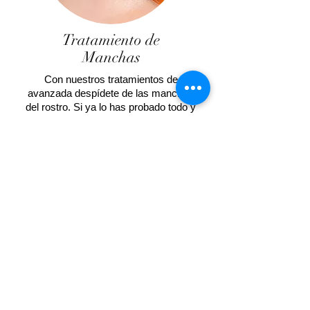
Tratamiento de
Manchas
Con nuestros tratamientos de
avanzada despídete de las manchas
del rostro. Si ya lo has probado todo y
nada ha funcionado, nuestros
profesionales en belleza hallarán la
verdadera solución para desvanecer
las manchas del cutis.