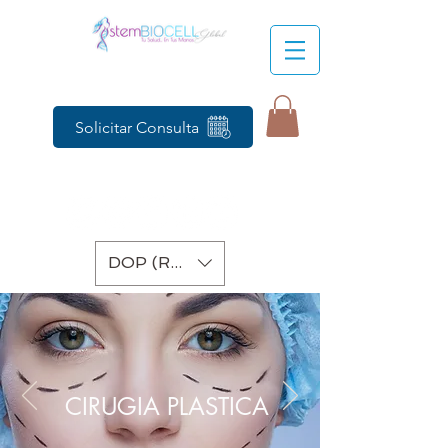
Solicitar Consulta
DOP (RD$)
CIRUGIA PLASTICA