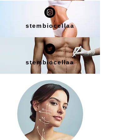
stembiocellaa
stembiocellaa