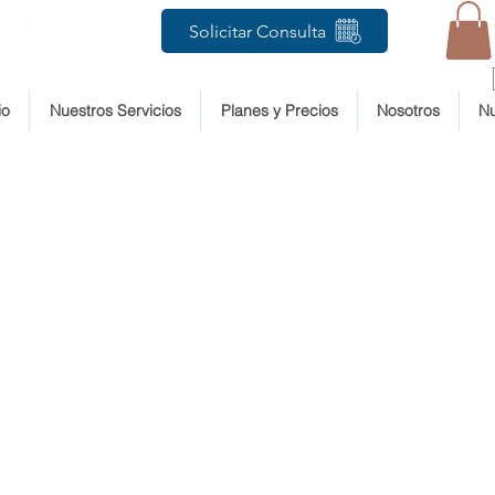
Solicitar Consulta
io
Nuestros Servicios
Planes y Precios
Nosotros
Nu