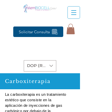
Solicitar Consulta
DOP (RD$)
Carboxiterapia
La carboxiterapia es un tratamiento
estético que consiste en la
aplicación de inyecciones de gas
carbónico por debajo de la