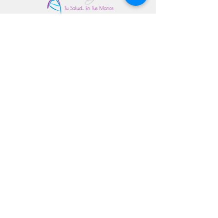
© 2026 StemBioCellGlobal · Todos los derechos
reservados